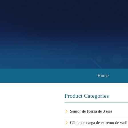
Home
Product Categories
Sensor de fuerza de 3 ejes
Célula de carga de extremo de varil